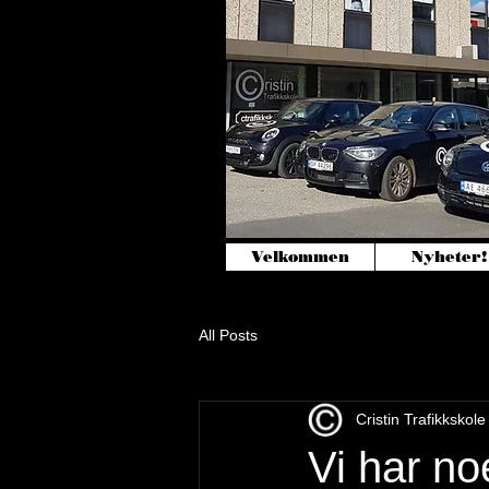
Velkommen
Nyheter!
All Posts
Cristin Trafikkskole
Vi har no