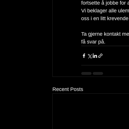
fortsette å jobbe for 
Vi beklager alle ulem
oss i en litt krevend
Ta gjerne kontakt me
få svar på.
Recent Posts