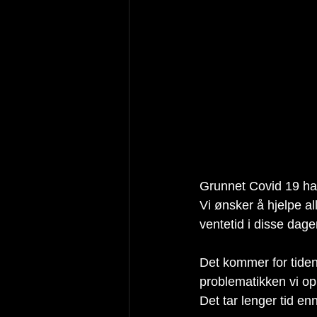
Grunnet Covid 19 har
Vi ønsker å hjelpe a
ventetid i disse dager
Det kommer for tiden
problematikken vi opp
Det tar lenger tid en