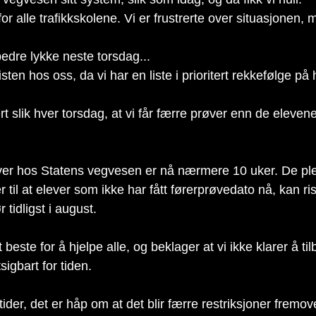
r alle trafikkskolene. Vi er frustrerte over situasjonen, 
edre lykke neste torsdag...
sten hos oss, da vi har en liste i prioritert rekkefølge p
t slik hver torsdag, at vi får færre prøver enn de elevene 
ver hos Statens vegvesen er nå nærmere 10 uker. De ple
rer til at elever som ikke har fått førerprøvedato nå, kan ri
 tidligst i august.
 beste for å hjelpe alle, og beklager at vi ikke klarer å tilb
sigbart for tiden.
tider, det er håp om at det blir færre restriksjoner fremove