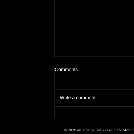
Comments
Write a comment...
Sommerferie 2026
© 2026
av Cristin Trafikkskole AS Mob: