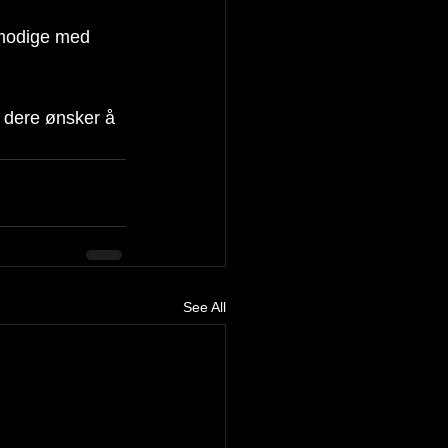
ålmodige med 
 dere ønsker å 
See All