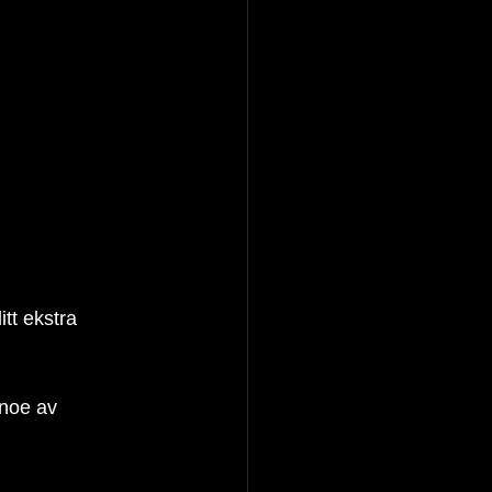
tt ekstra 
 noe av 