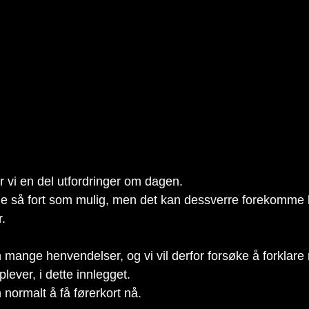
 vi en del utfordringer om dagen. 
lle så fort som mulig, men det kan dessverre forekomme li
. 
 mange henvendelser, og vi vil derfor forsøke å forklare
lever, i dette innlegget.
n normalt å få førerkort nå.