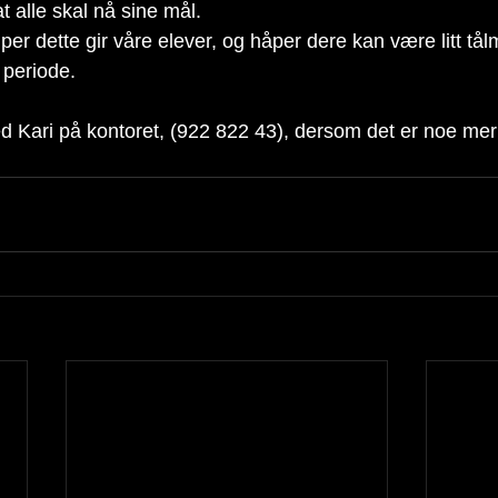
at alle skal nå sine mål.
per dette gir våre elever, og håper dere kan være litt t
e periode.
d Kari på kontoret, (922 822 43), dersom det er noe mer