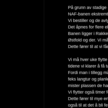
På grunn av stadige e
NAF-banen ekstremt
Vi bestiller og de avl
Det åpnes for flere 
Banen ligger i Rakkes
Østfold og der. Vi må
Dette fører til at vi 
Vi må hver uke flytte
tidene vi klarer å få 
Fordi man i tillegg 
feks langtur og plan
mister plassen de h
Vi flytter også timer
Dette fører til mye e
også til at det å bli 