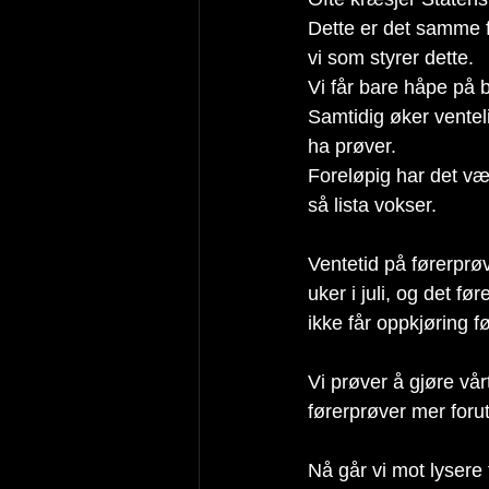
Dette er det samme fo
vi som styrer dette.
Vi får bare håpe på b
Samtidig øker venteli
ha prøver. 
Foreløpig har det vær
så lista vokser. 
Ventetid på førerprø
uker i juli, og det fø
ikke får oppkjøring før
Vi prøver å gjøre vårt
førerprøver mer forut
Nå går vi mot lysere 