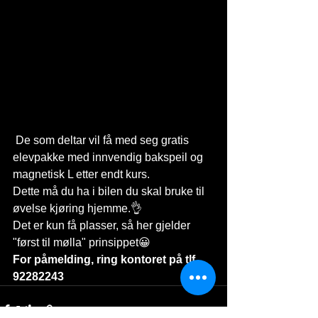
 De som deltar vil få med seg gratis 
elevpakke med innvendig bakspeil og 
magnetisk L etter endt kurs.
Dette må du ha i bilen du skal bruke til 
øvelse kjøring hjemme.👌
Det er kun få plasser, så her gjelder 
"først til mølla" prinsippet😀
For påmelding, ring kontoret på tlf. 
92282243