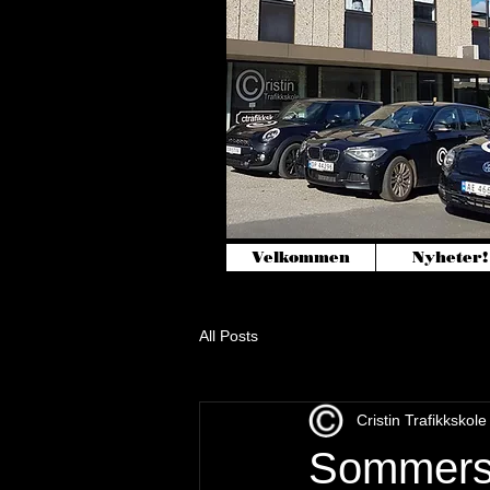
Velkommen
Nyheter!
All Posts
Cristin Trafikkskole
Sommerst