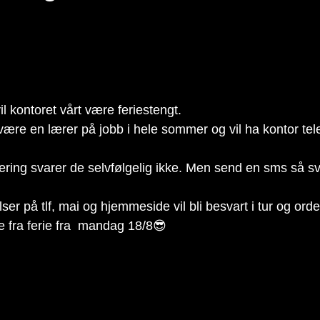
il kontoret vårt være feriestengt.
id være en lærer på jobb i hele sommer og vil ha kontor tel
er på tlf, mai og hjemmeside vil bli besvart i tur og orde
e fra ferie fra  mandag 18/8😎