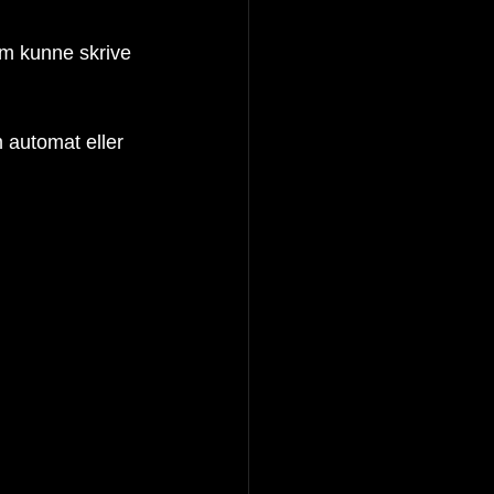
om kunne skrive 
 automat eller 