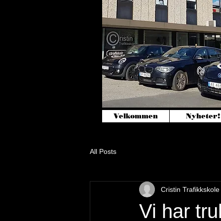
Velkommen
Nyheter!
All Posts
Cristin Trafikkskole
Vi har tru