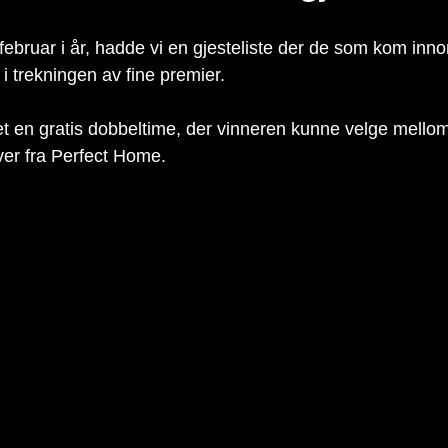
ebruar i år, hadde vi en gjesteliste der de som kom inn
 trekningen av fine premier.
et en gratis dobbeltime, der vinneren kunne velge mellom
ver fra Perfect Home. 