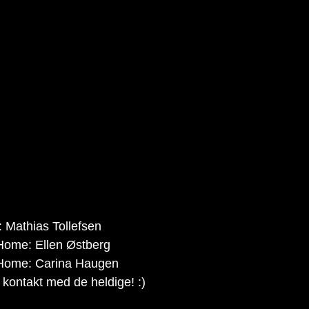
: Mathias Tollefsen
 Home: Ellen Østberg
 Home: Carina Haugen
a kontakt med de heldige! :)