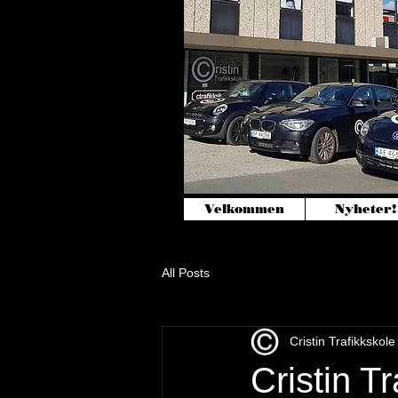
Velkommen
Nyheter!
All Posts
Cristin Trafikkskole
Cristin 