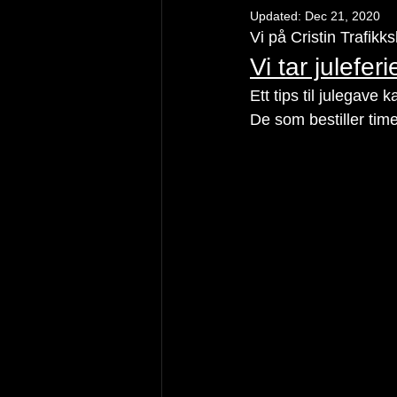
Updated:
Dec 21, 2020
Vi på Cristin Trafikk
Vi tar julefer
Ett tips til julegave
De som bestiller time